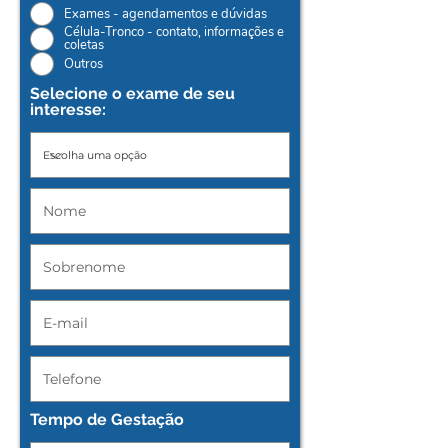
Exames - agendamentos e dúvidas
Célula-Tronco - contato, informações e
coletas
Outros
Selecione o exame de seu
interesse:
Tempo de Gestação