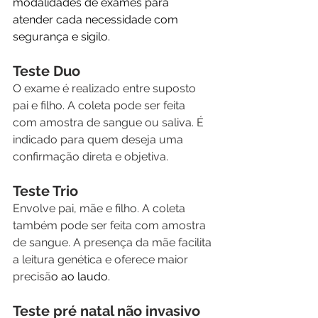
modalidades de exames para 
atender cada necessidade com 
segurança e sigilo.
Teste Duo
O exame é realizado entre suposto 
pai e filho. A coleta pode ser feita 
com amostra de sangue ou saliva. É 
indicado para quem deseja uma 
confirmação direta e objetiva.
Teste Trio
Envolve pai, mãe e filho. A coleta 
também pode ser feita com amostra 
de sangue. A presença da mãe facilita 
a leitura genética e oferece maior 
precisã
o ao laudo.
Teste pré natal não invasivo