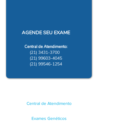
AGENDE SEU EXAME
Central de Atendimento:
(21) 3431-3700
(21) 99603-4045
(21) 99546-1254
Central de Atendimento
(21) 3431-3700
Exames Genéticos
(21) 99603-4045
/
(
21) 99546-1254