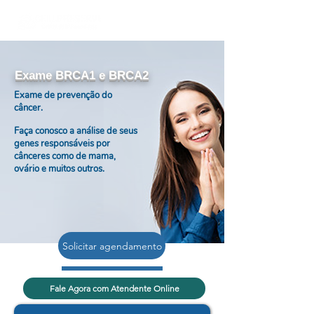
Exame BRCA1 e BRCA2
Exame de prevenção do
câncer.
Faça conosco a análise de seus
genes responsáveis por
cânceres como de mama,
ovário e muitos outros.
Solicitar agendamento
Fale Agora com Atendente Online