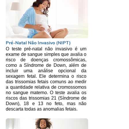
Pré-Natal Não Invasivo (NIPT)
O teste pré-natal não invasivo é um
exame de sangue simples que avalia o
risco de doenças cromossômicas,
como a Síndrome de Down, além de
incluir uma análise opcional da
sexagem fetal. Ele determina o risco
das trissomias fetais comuns ao medir
a quantidade relativa de cromossomos
no sangue materno. O teste avalia os
riscos das trissomias 21 (Síndrome de
Down), 18 e 13 no feto, mas não
descarta todas as anomalias fetais.​