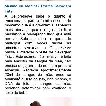
Menino ou Menina? Exame Sexagem
Fetal
A Cellpreserve sabe o quanto é
emocionante para a família esse lindo
momento que é a gravidez. E sabemos
mais ainda o quanto é gostoso ficar
pensando e planejando tudo que está
por vir. Sabendo disso e querendo
participar com vocês desde as
primeiras semanas, a Cellpreserve
passa a oferecer o teste de Sexagem
Fetal. Este exame, não invasivo, é feito
pela amostra de sangue da mãe, não
precisa de jejum e de nenhum preparo
especial. Retira-se aproximadamente
20ml de sangue da mãe, onde se
analisará o DNA do feto, isso mesmo, o
DNA do feto no sangue da mãe,
podendo determinar com exatidão o
sexo do bebê.