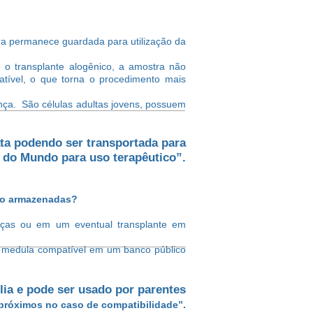
ra permanece guardada para utilização da
 o transplante alogênico, a amostra não
atível, o que torna o procedimento mais
ença. São células adultas jovens, possuem
ata podendo ser transportada para
u do Mundo para uso terapêutico”.
nco armazenadas?
enças ou em um eventual transplante em
a medula compatível em um banco público
lia e pode ser usado por parentes
próximos no caso de compatibilidade”.