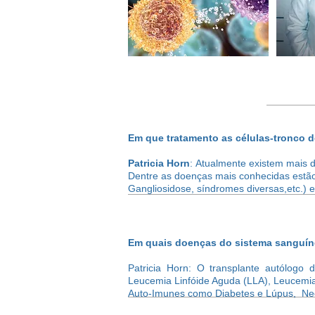
Em que tratamento as células-tronco d
Patricia Horn
: Atualmente existem mais d
Dentre as doenças mais conhecidas estão
Gangliosidose, síndromes diversas,etc.) e
Em quais doenças do sistema sanguíneo
Patricia Horn: O transplante autólogo 
Leucemia Linfóide Aguda (LLA), Leucemi
Auto-Imunes como Diabetes e Lúpus, Neo