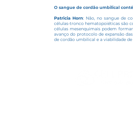
O sangue de cordão umbilical cont
Patricia Horn
:
Não, no sangue de cor
células-tronco hematopoiéticas são c
células mesenquimais podem formar cé
avanço do protocolo de expansão das
de cordão umbilical e a viabilidade de 