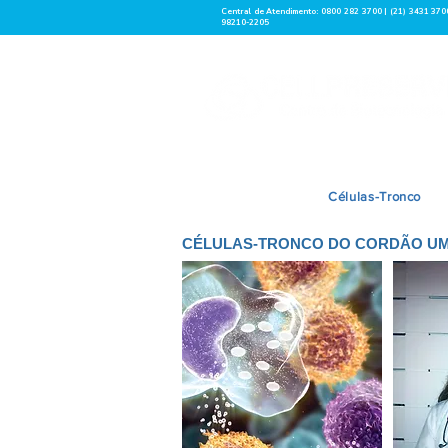
Central de Atendimento: 0800 282 3700 | (21) 3431 370
98210-2205
Células-Tronco
CÉLULAS-TRONCO DO CORDÃO UM