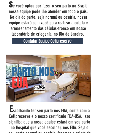
s
e você optou por fazer o seu parto no Brasil,
nossa equipe pode lhe atender em todo o país.
No dia do parto, seja normal ou cesária, nossa
equipe estará com você para realizar a coleta e
armazenamento das células-tronco em nosso
laboratório de criogenia, no Rio de Janeiro.
Contatar Equipe Cellpreserve
PARTO NOS
EUA
Certification
E
scolhando ter seu parto nos EUA, conte com a
Cellpreserve e o nosso certificado FDA-USA. Isso
significa que a nossa equipe estará em seu parto
no Hospital que você escolher, nos EUA. Seja o