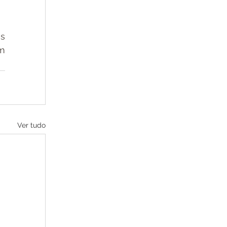
s 
 
Ver tudo