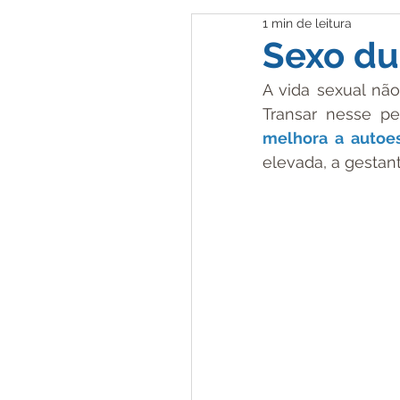
1 min de leitura
Desenvolvimento Infa
Sexo du
A vida sexual não
Informativo
Transar nesse pe
melhora a autoes
elevada, a gestant