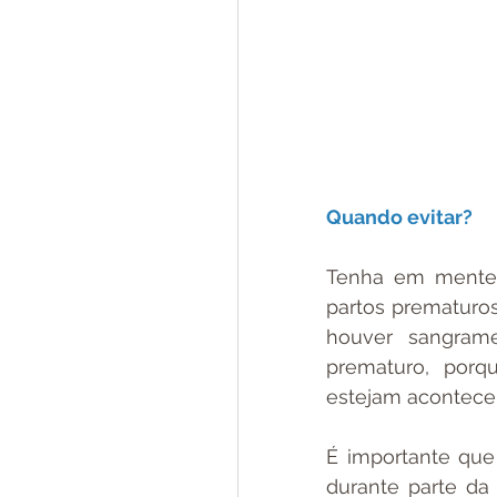
Quando evitar?
Tenha em mente 
partos prematuros
houver sangrame
prematuro, porq
estejam acontece
É importante que 
durante parte d