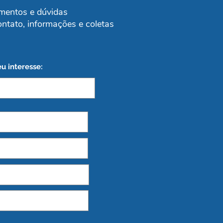
mentos e dúvidas
ontato, informações e coletas
u interesse: