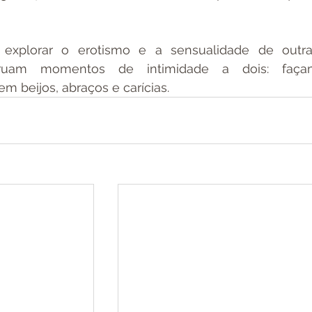
 explorar o erotismo e a sensualidade de outra
truam momentos de intimidade a dois: façam
m beijos, abraços e carícias.