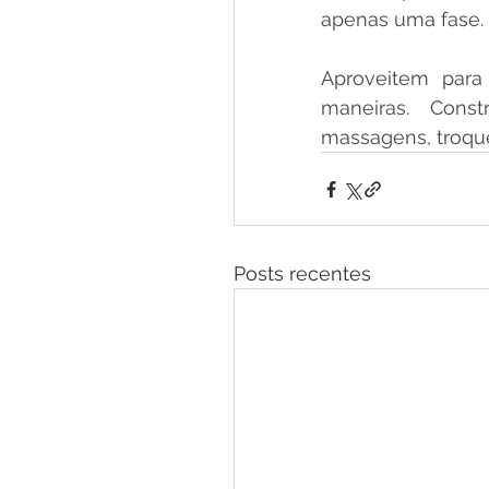
apenas uma fase.
Aproveitem para
maneiras. Cons
massagens, troque
Posts recentes