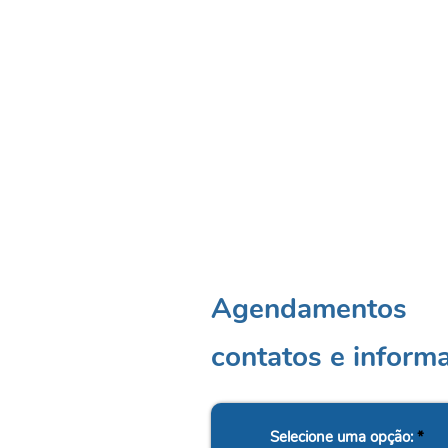
Agendamentos
contatos e inform
Selecione uma opção:
*