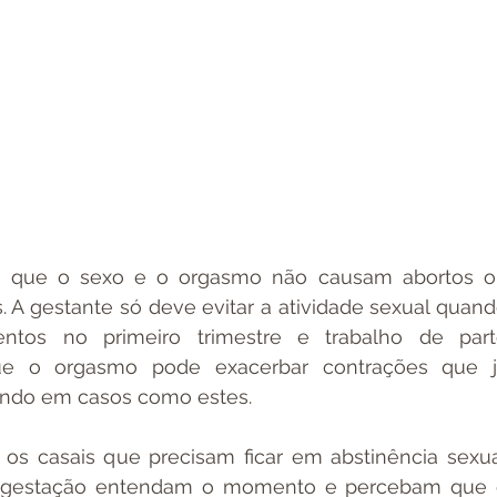
que o sexo e o orgasmo não causam abortos ou
. A gestante só deve evitar a atividade sexual quand
ntos no primeiro trimestre e trabalho de part
ue o orgasmo pode exacerbar contrações que já
ndo em casos como estes.
os casais que precisam ficar em abstinência sexua
a gestação entendam o momento e percebam que 