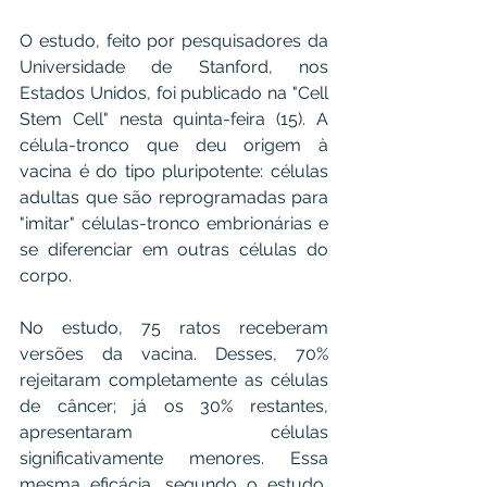
O estudo, feito por pesquisadores da 
Universidade de Stanford, nos 
Estados Unidos, foi publicado na "Cell 
Stem Cell" nesta quinta-feira (15). A 
célula-tronco que deu origem à 
vacina é do tipo pluripotente: células 
adultas que são reprogramadas para 
"imitar" células-tronco embrionárias e 
se diferenciar em outras células do 
corpo.
No estudo, 75 ratos receberam 
versões da vacina. Desses, 70% 
rejeitaram completamente as células 
de câncer; já os 30% restantes, 
apresentaram células 
significativamente menores. Essa 
mesma eficácia, segundo o estudo, 