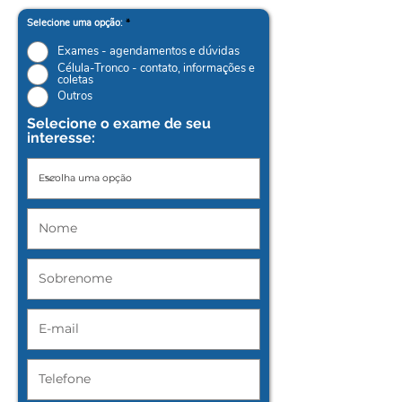
Selecione uma opção:
*
Exames - agendamentos e dúvidas
Célula-Tronco - contato, informações e
coletas
Outros
Selecione o exame de seu
interesse: