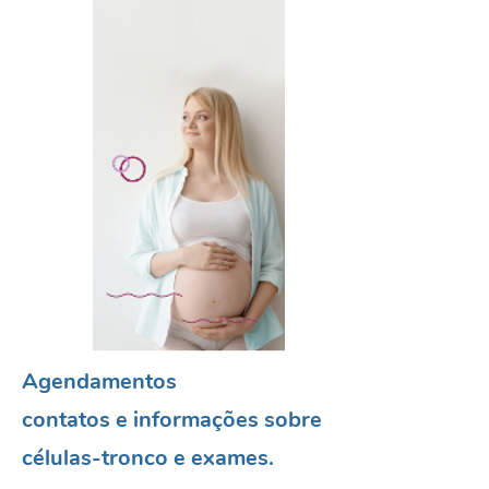
O cuidado com a
saúde do bebê,
começa na gravidez
Agendamentos
contatos e informações sobre
células-tronco e exames.