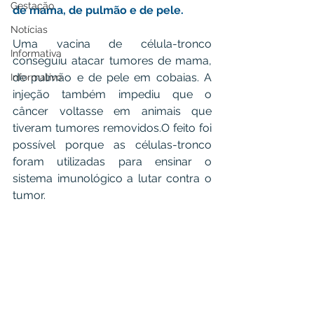
Gestação
de mama, de pulmão e de pele.
Notícias
Uma vacina de célula-tronco 
Informativa
conseguiu atacar tumores de mama, 
de pulmão e de pele em cobaias. A 
Informativo
injeção também impediu que o 
câncer voltasse em animais que 
tiveram tumores removidos.O feito foi 
possível porque as células-tronco 
foram utilizadas para ensinar o 
sistema imunológico a lutar contra o 
tumor.