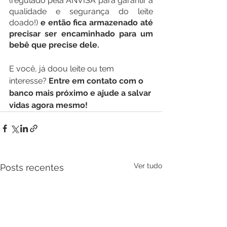
(regulado pela ANVISA para garantir a 
qualidade e segurança do leite 
doado!) 
e então fica armazenado até 
precisar ser encaminhado para um 
bebê que precise dele.
E você, já doou leite ou tem 
interesse? 
Entre em contato com o 
banco mais próximo e ajude a salvar 
vidas agora mesmo!
Ver tudo
Posts recentes