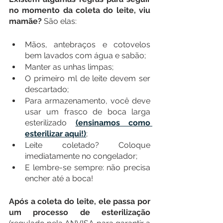
no momento da coleta do leite, viu 
mamãe? 
São elas:
Mãos, antebraços e cotovelos 
bem lavados com água e sabão;
Manter as unhas limpas;
O primeiro ml de leite devem ser 
descartado;
Para armazenamento, você deve 
usar um frasco de boca larga 
esterilizado 
(ensinamos como 
esterilizar aqui!)
;
Leite coletado? Coloque 
imediatamente no congelador;
E lembre-se sempre: não precisa 
encher até a boca!
Após a coleta do leite, ele passa por 
um processo de esterilização