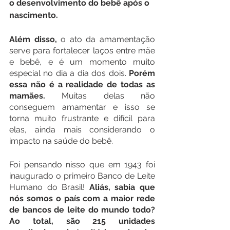
o desenvolvimento do bebê após o 
nascimento.
Além disso, 
o ato da amamentação 
serve para fortalecer laços entre mãe 
e bebê, e é um momento muito 
especial no dia a dia dos dois. 
Porém 
essa não é a realidade de todas as 
mamães. 
Muitas delas não 
conseguem amamentar e isso se 
torna muito frustrante e difícil para 
elas, ainda mais considerando o 
impacto na saúde do bebê.
Foi pensando nisso que em 1943 foi 
inaugurado o primeiro Banco de Leite 
Humano do Brasil! 
Aliás, sabia que 
nós somos o país com a maior rede 
de bancos de leite do mundo todo? 
Ao total, são 215 unidades 