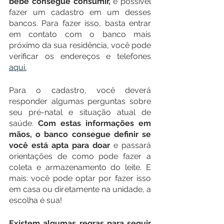
bebê consegue consumir, 
é possível 
fazer um cadastro em um desses 
bancos. Para fazer isso, basta entrar 
em contato com o banco mais 
próximo da sua residência, você pode 
verificar os endereços e telefones 
aqui.
Para o cadastro, você deverá 
responder algumas perguntas sobre 
seu pré-natal e situação atual de 
saúde. 
Com estas informações em 
mãos, o banco consegue definir se 
você está apta para doar
 e passará 
orientações de como pode fazer a 
coleta e armazenamento do leite. E 
mais: você pode optar por fazer isso 
em casa ou diretamente na unidade, a 
escolha é sua!
Existem algumas regras para seguir 