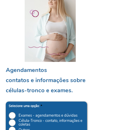
Agendamentos
contatos e informações sobre
células-tronco e exames.
Selecione uma opção:
*
Exames - agendamentos e dúvidas
Célula-Tronco - contato, informações e
coletas
Outros